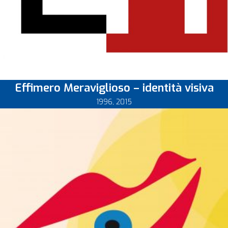
Effimero Meraviglioso – identità visiva
1996
,
2015