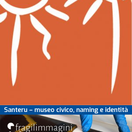
Santeru – museo civico, naming e identità