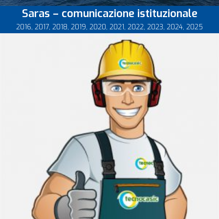
Saras – comunicazione istituzionale
2016
,
2017
,
2018
,
2019
,
2020
,
2021
,
2022
,
2023
,
2024
,
2025