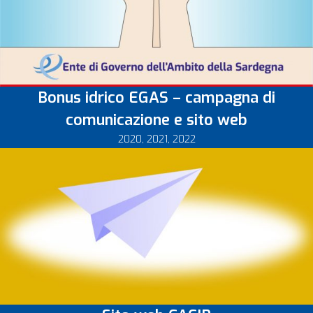
Bonus idrico EGAS – campagna di
comunicazione e sito web
2020
,
2021
,
2022