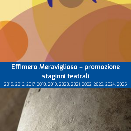
Effimero Meraviglioso – promozione
stagioni teatrali
2015
,
2016
,
2017
,
2018
,
2019
,
2020
,
2021
,
2022
,
2023
,
2024
,
2025