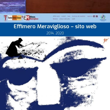
Effimero Meraviglioso – sito web
2014
,
2020